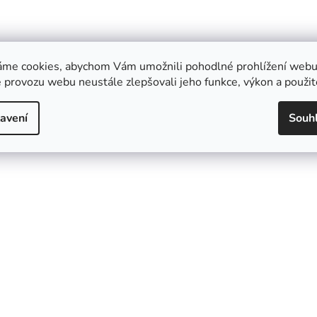
áme cookies, abychom Vám umožnili pohodlné prohlížení webu 
 provozu webu neustále zlepšovali jeho funkce, výkon a použit
avení
Souh