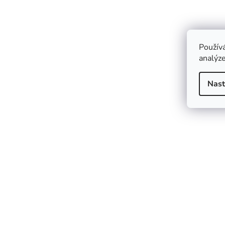
Použív
analýze
Nast