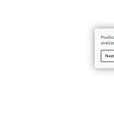
Použív
analýze
Nast