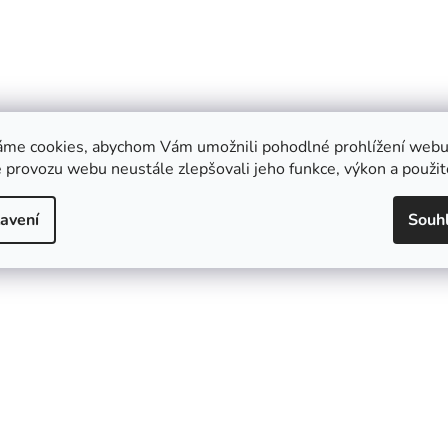
áme cookies, abychom Vám umožnili pohodlné prohlížení webu 
 provozu webu neustále zlepšovali jeho funkce, výkon a použit
avení
Souh