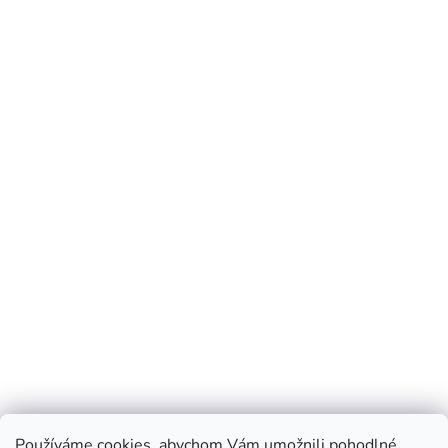
Používáme cookies, abychom Vám umožnili pohodlné