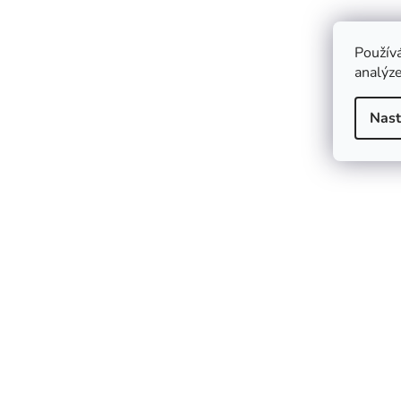
Použív
analýze
Nast