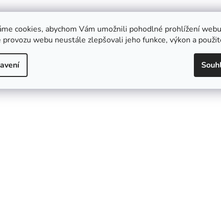
áme cookies, abychom Vám umožnili pohodlné prohlížení webu 
 provozu webu neustále zlepšovali jeho funkce, výkon a použit
avení
Souh